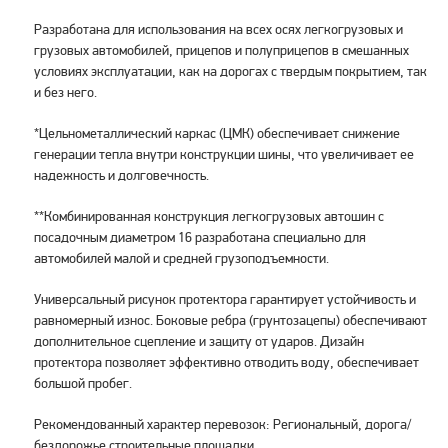
Разработана для использования на всех осях легкогрузовых и
грузовых автомобилей, прицепов и полуприцепов в смешанных
условиях эксплуатации, как на дорогах с твердым покрытием, так
и без него.
*Цельнометаллический каркас (ЦМК) обеспечивает снижение
генерации тепла внутри конструкции шины, что увеличивает ее
надежность и долговечность.
**Комбинированная конструкция легкогрузовых автошин с
посадочным диаметром 16 разработана специально для
автомобилей малой и средней грузоподъемности.
Универсальный рисунок протектора гарантирует устойчивость и
равномерный износ. Боковые ребра (грунтозацепы) обеспечивают
дополнительное сцепление и защиту от ударов. Дизайн
протектора позволяет эффективно отводить воду, обеспечивает
большой пробег.
Рекомендованный характер перевозок: Региональный, дорога/
бездорожье строительные площадки.